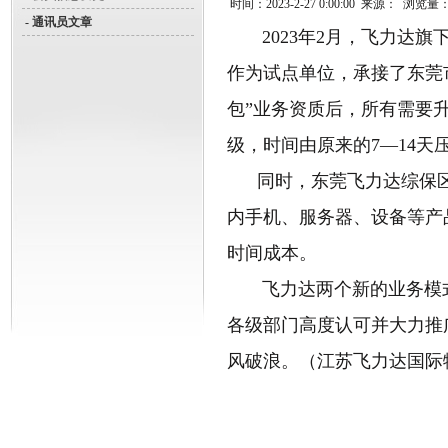
时间：
2023-2-27 0:00:00
来源：
浏览量
- 通讯员文章
2023年2月，飞力达旗
作为试点单位，承接了东莞
包”业务资质后，所有需要
级，时间由原来的7—14天
同时，东莞飞力达综保区保
内手机、服务器、设备等产
时间成本。
飞力达两个新的业务模式
各级部门高度认可并大力推
风破浪。
（江苏飞力达国际